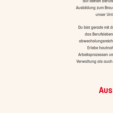
auf deinen berufl
Ausbildung zum Braue
unser Unte
Du bist gerade mit d
das Berufsleben 
abwechslungsreiche
Erlebe hautnah
Arbeitsprozessen u
Verwaltung als auch i
Aus