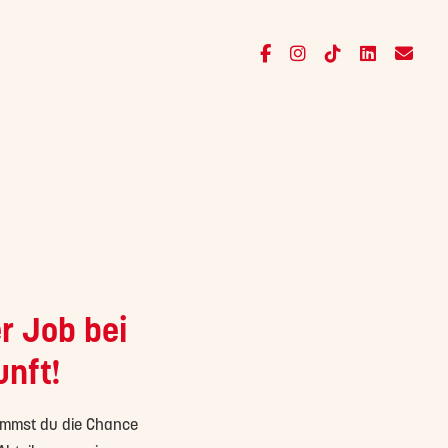
r Job bei
unft!
kommst du die Chance