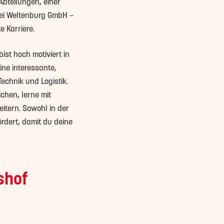
Abteilungen, einer
rei Weltenburg GmbH –
e Karriere.
ist hoch motiviert in
ine interessante,
chnik und Logistik.
chen, lerne mit
tern. Sowohl in der
ördert, damit du deine
shof