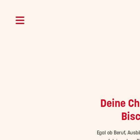
Deine Ch
Bisc
Egal ob Beruf, Ausb