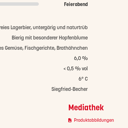
Feierabend
reies Lagerbier, untergärig und naturtrüb
Bierig mit besonderer Hopfenblume
tes Gemüse, Fischgerichte, Brathähnchen
6,0 %
< 0,5 % vol
6° C
Siegfried-Becher
Mediathek
Produktabbildungen