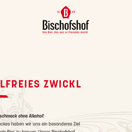
LFREIES ZWICKL
Geschmack ohne Alkohol!
ackes haben wir uns ein besonderes Ziel