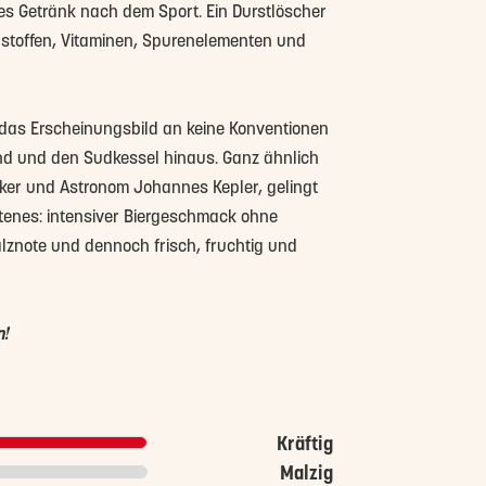
les Getränk nach dem Sport. Ein Durstlöscher
alstoffen, Vitaminen, Spurenelementen und
 das Erscheinungsbild an keine Konventionen
rand und den Sudkessel hinaus. Ganz ähnlich
ker und Astronom Johannes Kepler, gelingt
ltenes: intensiver Biergeschmack ohne
lznote und dennoch frisch, fruchtig und
n!
Kräftig
Malzig