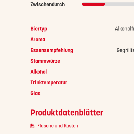
Zwischendurch
Biertyp
Alkoholf
Aroma
Essensempfehlung
Gegrill
Stammwürze
Alkohol
Trinktemperatur
Glas
Produktdatenblätter
Flasche und Kasten