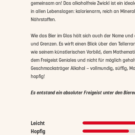
gemeinsam an! Das alkoholfreie Zwickl ist ein idea
in allen Lebenslagen: kalorienarm, reich an Miner
Nährstoffen.
Wie das Bier im Glas hält sich auch der Name und
und Grenzen. Es wirft einen Blick über den Teller
wie seinem künstlerischen Vorbild, dem Mathemati
dem Freigeist Geniales und nicht für möglich geha
Geschmacksträger Alkohol – vollmundig, süffig, Ma
hopfig!
Es entstand ein absoluter Freigeist unter den Biere
Leicht
Hopfig